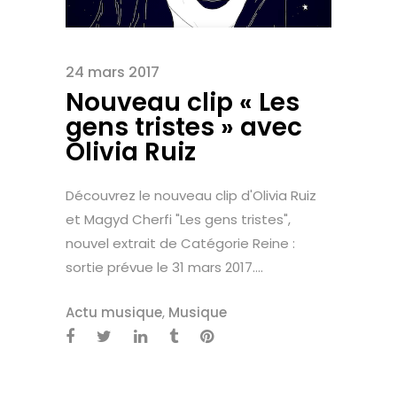
×
Suivre l’actualité de Magyd par mail
24 mars 2017
Nouveau clip « Les
gens tristes » avec
Olivia Ruiz
Découvrez le nouveau clip d'Olivia Ruiz
et Magyd Cherfi "Les gens tristes",
nouvel extrait de Catégorie Reine :
sortie prévue le 31 mars 2017....
Actu musique
,
Musique
Merci de votre soutien