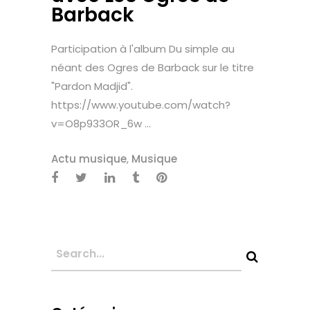
Barback
Participation à l'album Du simple au
néant des Ogres de Barback sur le titre
"Pardon Madjid".
https://www.youtube.com/watch?
v=O8p933OR_6w ...
Actu musique
,
Musique