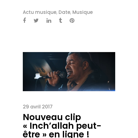
Actu musique
,
Date
,
Musique
29 avril 2017
Nouveau clip
« Inch’allah peut-
être » en ligne !