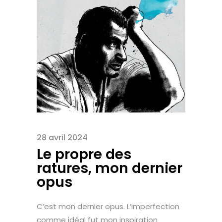
28 avril 2024
Le propre des
ratures, mon dernier
opus
C’est mon dernier opus. L’imperfection
comme idéal fut mon inspiration