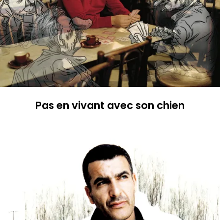
×
Suivre l’actualité de Magyd par mail
Pas en vivant avec son chien
Merci de votre soutien