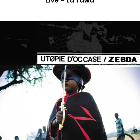
Live – La Tawa