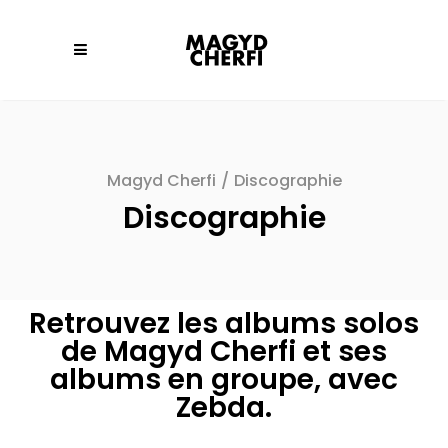
Magyd Cherfi
/
Discographie
Discographie
Retrouvez les albums solos
de Magyd Cherfi et ses
albums en groupe, avec
Zebda.