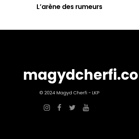
L’arène des rumeurs
magydcherfi.c
© 2024 Magyd Cherfi - LKP