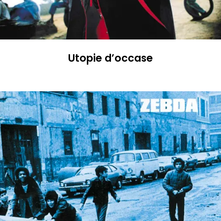
Utopie d’occase