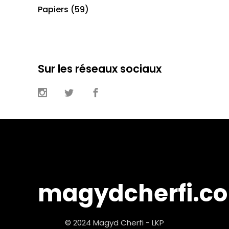
Papiers
(59)
Sur les réseaux sociaux
magydcherfi.c
© 2024 Magyd Cherfi - LKP