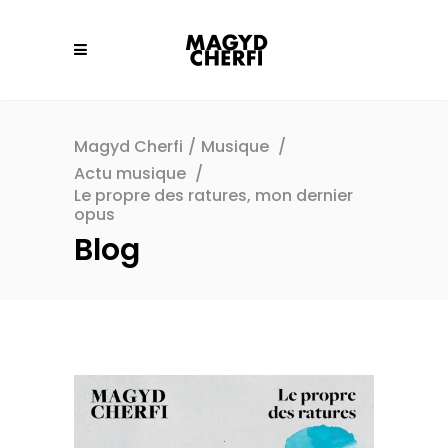
Magyd Cherfi
/
Musique
/
Actu musique
/
Le propre des ratures, mon dernier
opus
Blog