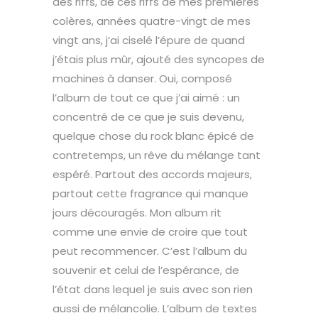
des riffs, de ces riffs de mes premières
colères, années quatre-vingt de mes
vingt ans, j’ai ciselé l’épure de quand
j’étais plus mûr, ajouté des syncopes de
machines à danser. Oui, composé
l’album de tout ce que j’ai aimé : un
concentré de ce que je suis devenu,
quelque chose du rock blanc épicé de
contretemps, un rêve du mélange tant
espéré. Partout des accords majeurs,
partout cette fragrance qui manque
jours découragés. Mon album rit
comme une envie de croire que tout
peut recommencer. C’est l’album du
souvenir et celui de l’espérance, de
l’état dans lequel je suis avec son rien
aussi de mélancolie. L’album de textes