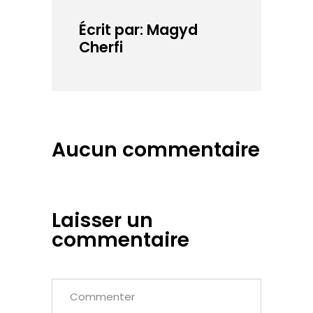
algériens et qui
dans…
Écrit par: Magyd
Cherfi
Aucun commentaire
Laisser un
commentaire