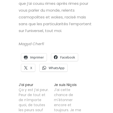
que j’ai cousu rimes après rimes pour
vous parler du monde, relents
cosmopolites et wokes, racisé mais
sans que les particularités l’emportent
sur l’universel, tout moi.
Magyd Cherfi
Imprimer
Facebook
X
WhatsApp
J’ai peur
Je suis Niçois
Ça y est j’ai peur.
J'ai cette
Peur de tout et
chance de
de n’importe
m'étonner
quoi, de toutes
encore et
les peurs sauf
toujours. Je me