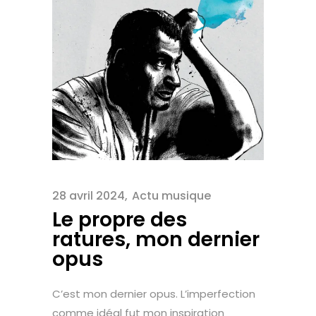
28 avril 2024
Actu musique
Le propre des
ratures, mon dernier
opus
C’est mon dernier opus. L’imperfection
comme idéal fut mon inspiration