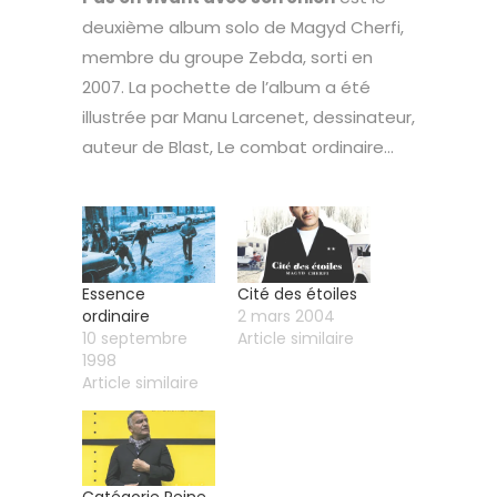
deuxième album solo de Magyd Cherfi,
membre du groupe Zebda, sorti en
2007. La pochette de l’album a été
illustrée par Manu Larcenet, dessinateur,
auteur de Blast, Le combat ordinaire…
Essence
Cité des étoiles
ordinaire
2 mars 2004
10 septembre
Article similaire
1998
Article similaire