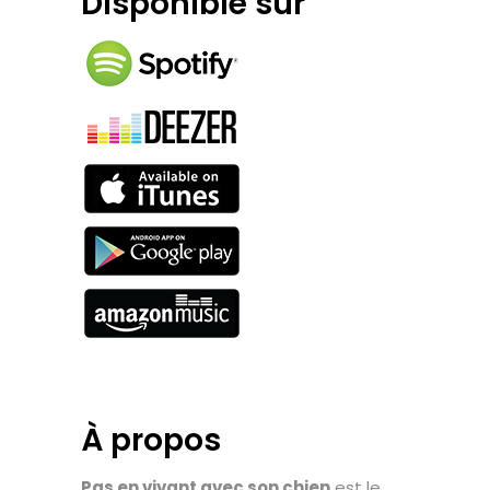
Disponible sur
Suivre l’actualité de Magyd par mail
Merci de votre soutien
À propos
Pas en vivant avec son chien
est le