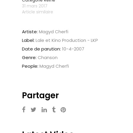
Catégorie Reine
31 mars 2017
Article similaire
Artiste:
Magyd Cherfi
Label:
Lale et Kino Production - LKP
Date de parution:
10-4-2007
Genre:
Chanson
People:
Magyd Cherfi
Partager