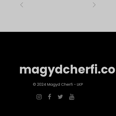
magydcherfi.c
© 2024 Magyd Cherfi - LKP