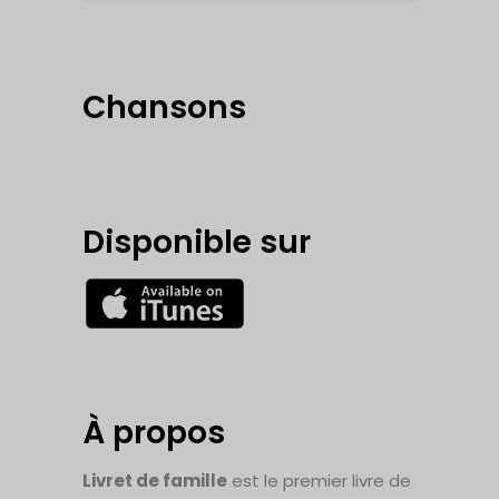
Chansons
Disponible sur
À propos
Livret de famille
est le premier livre de