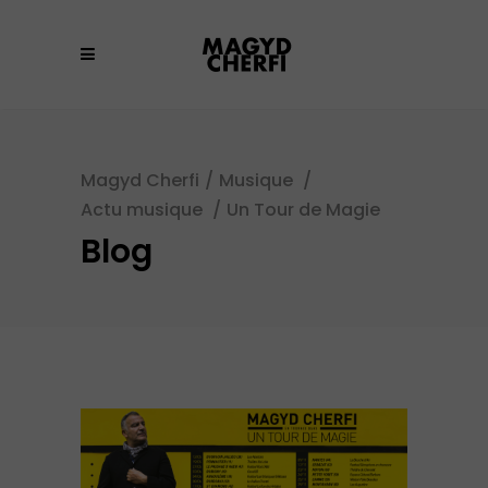
Magyd Cherfi
/
Musique
/
Actu musique
/
Un Tour de Magie
Blog