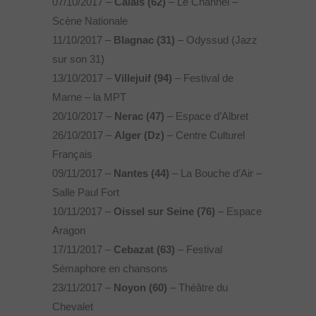
07/10/2017 –
Calais (62)
– Le Channel –
Scène Nationale
11/10/2017 –
Blagnac (31)
– Odyssud (Jazz
sur son 31)
13/10/2017 –
Villejuif (94)
– Festival de
Marne – la MPT
20/10/2017 –
Nerac (47)
– Espace d’Albret
26/10/2017 –
Alger (Dz)
– Centre Culturel
Français
09/11/2017 –
Nantes (44)
– La Bouche d’Air –
Salle Paul Fort
10/11/2017 –
Oissel sur Seine (76)
– Espace
Aragon
17/11/2017 –
Cebazat
(63)
– Festival
Sémaphore en chansons
23/11/2017 –
Noyon
(60)
– Théâtre du
Chevalet