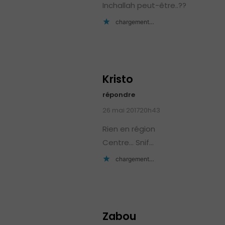
Inchallah peut-être..??
chargement…
Kristo
répondre
26 mai 201720h43
Rien en région
Centre… Snif…
chargement…
Zabou