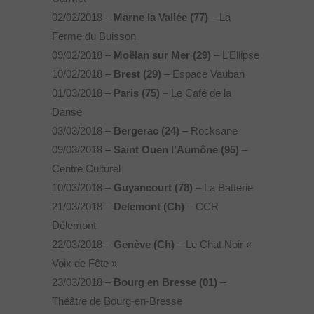
02/02/2018 –
Marne la Vallée (77)
– La
Ferme du Buisson
09/02/2018 –
Moëlan sur Mer (29)
– L’Ellipse
10/02/2018 –
Brest (29)
– Espace Vauban
01/03/2018 –
Paris (75)
– Le Café de la
Danse
03/03/2018 –
Bergerac (24)
– Rocksane
09/03/2018 –
Saint Ouen l’Aumône (95)
–
Centre Culturel
10/03/2018 –
Guyancourt (78)
– La Batterie
21/03/2018 –
Delemont (Ch)
– CCR
Délemont
22/03/2018 –
Genève
(Ch)
– Le Chat Noir «
Voix de Fête »
23/03/2018 –
Bourg en Bresse (01)
–
Théâtre de Bourg-en-Bresse