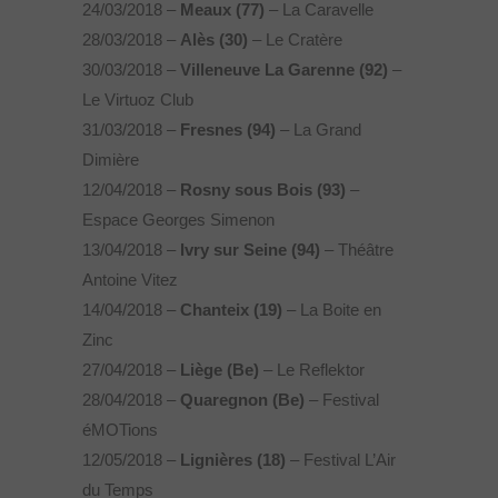
24/03/2018 –
Meaux (77)
– La Caravelle
28/03/2018 –
Alès (30)
– Le Cratère
30/03/2018 –
Villeneuve La Garenne (92)
–
Le Virtuoz Club
31/03/2018 –
Fresnes (94)
– La Grand
Dimière
12/04/2018 –
Rosny sous Bois (93)
–
Espace Georges Simenon
13/04/2018 –
Ivry sur Seine (94)
– Théâtre
Antoine Vitez
14/04/2018 –
Chanteix (19)
– La Boite en
Zinc
27/04/2018 –
Liège
(Be)
– Le Reflektor
28/04/2018 –
Quaregnon (Be)
– Festival
éMOTions
12/05/2018 –
Lignières (18)
– Festival L’Air
du Temps