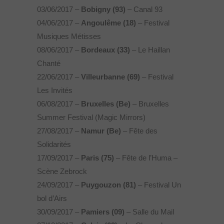
03/06/2017 –
Bobigny (93)
– Canal 93
04/06/2017 –
Angoulême (18)
– Festival
Musiques Métisses
08/06/2017 –
Bordeaux (33)
– Le Haillan
Chanté
22/06/2017 –
Villeurbanne (69)
– Festival
Les Invités
06/08/2017 –
Bruxelles (Be)
– Bruxelles
Summer Festival (Magic Mirrors)
27/08/2017 –
Namur (Be)
– Fête des
Solidarités
17/09/2017 –
Paris (75)
– Fête de l’Huma –
Scène Zebrock
24/09/2017 –
Puygouzon (81)
– Festival Un
bol d’Airs
30/09/2017 –
Pamiers (09)
– Salle du Mail