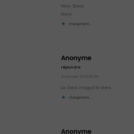
Nice. Bises
Nora
chargement…
Anonyme
répondre
21 janvier 201821h39
Le Gers magyd le Gers
chargement…
Anonyme