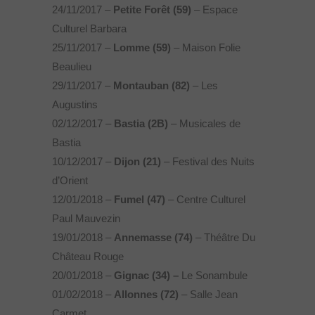
24/11/2017 –
Petite Forêt (59)
– Espace
Culturel Barbara
25/11/2017 –
Lomme (59)
– Maison Folie
Beaulieu
29/11/2017 –
Montauban (82)
– Les
Augustins
02/12/2017 –
Bastia (2B)
– Musicales de
Bastia
10/12/2017 –
Dijon (21)
– Festival des Nuits
d’Orient
12/01/2018 –
Fumel (47)
– Centre Culturel
Paul Mauvezin
19/01/2018 –
Annemasse (74)
– Théâtre Du
Château Rouge
20/01/2018 –
Gignac (34) –
Le Sonambule
01/02/2018 –
Allonnes (72)
– Salle Jean
Carmet