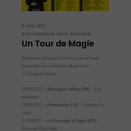
5 mai 2017
Actu musique
,
Date
,
Musique
Un Tour de Magie
Retrouvez Magyd Cherfi en concert pour
présenter son troisième album solo
« Catégorie Reine »
12/05/2017 –
Bourgoin Jallieu (38)
– Les
Abattoirs
19/05/2017 –
Pennautier (11)
– Théâtre Na
Loba
27/05/2017 –
Le Passage d’Agen (47)
–
Festival Rock’Alibi