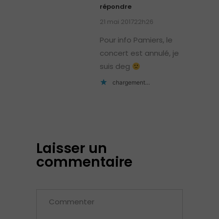
répondre
21 mai 201722h26
Pour info Pamiers, le
concert est annulé, je
suis deg
chargement…
Laisser un
commentaire