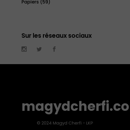
Papiers
(59)
Sur les réseaux sociaux
magydcherfi.c
© 2024 Magyd Cherfi - LKP