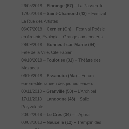
26/05/2018 –
Florange (57)
– La Passerelle
17/06/2018 –
Saint-Chamond (42
)
– Festival
La Rue des Artistes
06/07/2018 –
Cernier (Ch)
– Festival Poésie
en Arosoir, Evologia – Grange aux concerts
29/09/2018 –
Bonneuil-sur-Marne (94)
–
Fête de la Ville, Cité Fabien
04/10/2018 –
Toulouse (31)
– Théâtre des
Mazades
06/10/2018 –
Essaouira (Ma)
– Forum
euroméditerranéen des jeunes leaders
09/11/2018 –
Granville (50)
– L’Archipel
17/11/2018 –
Langogne (48)
– Salle
Polyvalente
20/02/2019 –
Le Crès (34)
– L’Agora
09/03/2019 –
Naucelle (12)
– Tremplin des