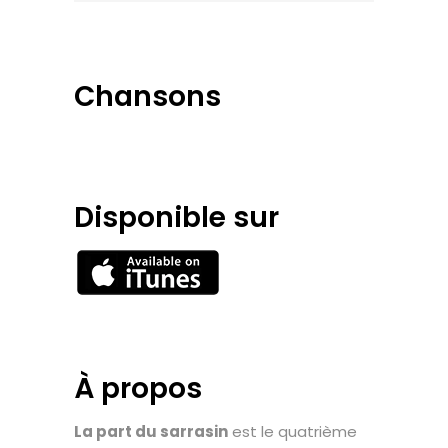
Chansons
Disponible sur
À propos
La part du sarrasin
est le quatrième