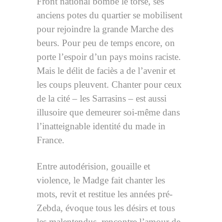
Front national bombe le torse, ses
anciens potes du quartier se mobilisent
pour rejoindre la grande Marche des
beurs. Pour peu de temps encore, on
porte l’espoir d’un pays moins raciste.
Mais le délit de faciès a de l’avenir et
les coups pleuvent. Chanter pour ceux
de la cité – les Sarrasins – est aussi
illusoire que demeurer soi-même dans
l’inatteignable identité du made in
France.
Entre autodérision, gouaille et
violence, le Madge fait chanter les
mots, revit et restitue les années pré-
Zebda, évoque tous les désirs et tous
les malentendus, rencontre l’amour de