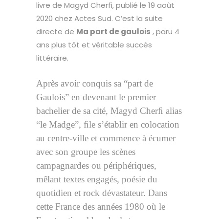
livre de Magyd Cherfi, publié le 19 août
2020 chez Actes Sud. C’est la suite
directe de
Ma part de gaulois
, paru 4
ans plus tôt et véritable succès
littéraire.
Après avoir conquis sa “part de
Gaulois” en devenant le premier
bachelier de sa cité, Magyd Cherﬁ alias
“le Madge”, ﬁle s’établir en colocation
au centre-ville et commence à écumer
avec son groupe les scènes
campagnardes ou périphériques,
mêlant textes engagés, poésie du
quotidien et rock dévastateur. Dans
cette France des années 1980 où le