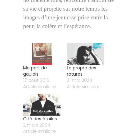
sa vie et projette sur notre temps les
images d’une jeunesse prise entre la
peur, la colère et l’espérance.
Ma part de
Le propre des
gaulois
ratures
17 août 2016
31 mai 2024
Article similaire
Article similaire
Cité des étoiles
2 mars 2004
Article similaire