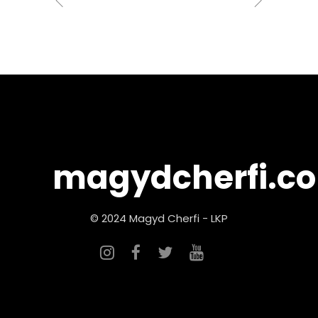
magydcherfi.c
© 2024 Magyd Cherfi - LKP