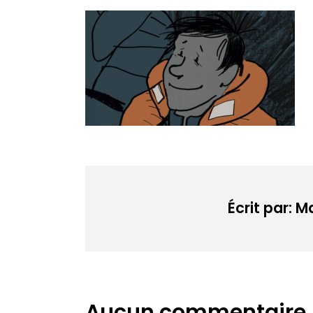
Écrit par: 
Aucun commentaire