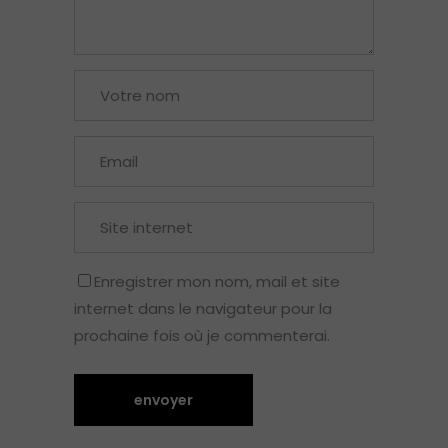
Enregistrer mon nom, mail et site
internet dans le navigateur pour la
prochaine fois où je commenterai.