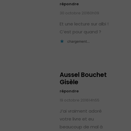
répondre
30 octobre 20160h09
Et une lecture sur albi !
C’est pour quand ?
chargement…
Aussel Bouchet
Gisèle
répondre
19 octobre 201614h55
J’ai vraiment adoré
votre livre et eu
beaucoup de mal à