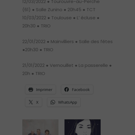
12/03/2022 ● Tourouvre-au-Perche
(61) ● Salle Zunino ● 20h45 ● TCT
10/03/2022 ● Toulouse ● L’ écluse ●
20h30 ● TRIO
22/01/2022 ● Mainvilliers ● Salle des fêtes
●20h30 ● TRIO
21/01/2022 ● Vernouillet ● La passerelle ●
20h ● TRIO
Imprimer
Facebook
X
WhatsApp