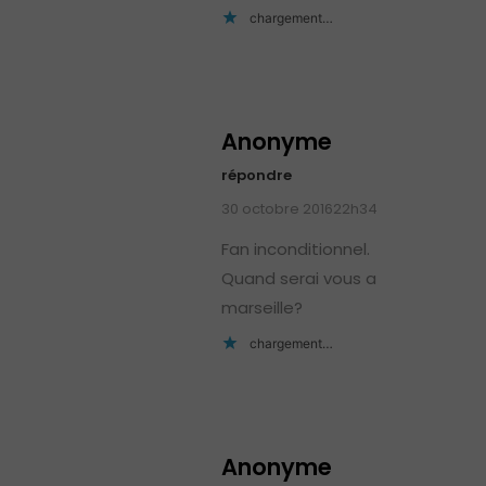
chargement…
Anonyme
répondre
30 octobre 201622h34
Fan inconditionnel.
Quand serai vous a
marseille?
chargement…
Anonyme