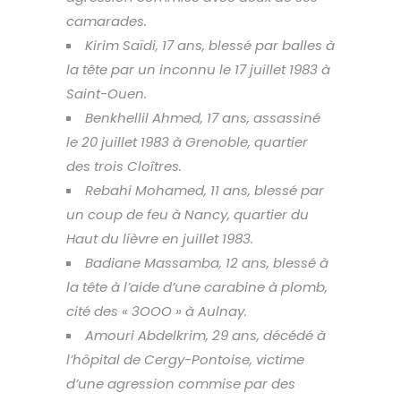
camarades.
Kirim Saïdi, 17 ans, blessé par balles à
la tête par un inconnu le 17 juillet 1983 à
Saint-Ouen.
Benkhellil Ahmed, 17 ans, assassiné
le 20 juillet 1983 à Grenoble, quartier
des trois Cloîtres.
Rebahi Mohamed, 11 ans, blessé par
un coup de feu à Nancy, quartier du
Haut du lièvre en juillet 1983.
Badiane Massamba, 12 ans, blessé à
la tête à l’aide d’une carabine à plomb,
cité des « 3OOO » à Aulnay.
Amouri Abdelkrim, 29 ans, décédé à
l’hôpital de Cergy-Pontoise, victime
d’une agression commise par des