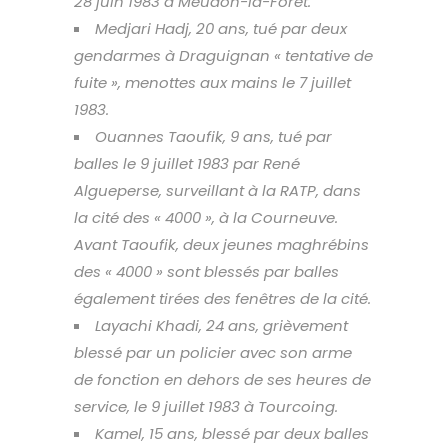
28 juin 1983 à Meudon-la-Forêt.
Medjari Hadj, 20 ans, tué par deux
gendarmes à Draguignan « tentative de
fuite », menottes aux mains le 7 juillet
1983.
Ouannes Taoufik, 9 ans, tué par
balles le 9 juillet 1983 par René
Algueperse, surveillant à la RATP, dans
la cité des « 4000 », à la Courneuve.
Avant Taoufik, deux jeunes maghrébins
des « 4000 » sont blessés par balles
également tirées des fenêtres de la cité.
Layachi Khadi, 24 ans, grièvement
blessé par un policier avec son arme
de fonction en dehors de ses heures de
service, le 9 juillet 1983 à Tourcoing.
Kamel, 15 ans, blessé par deux balles