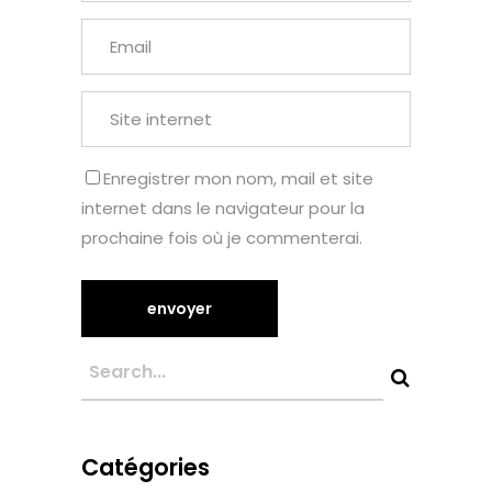
Enregistrer mon nom, mail et site
internet dans le navigateur pour la
prochaine fois où je commenterai.
Catégories