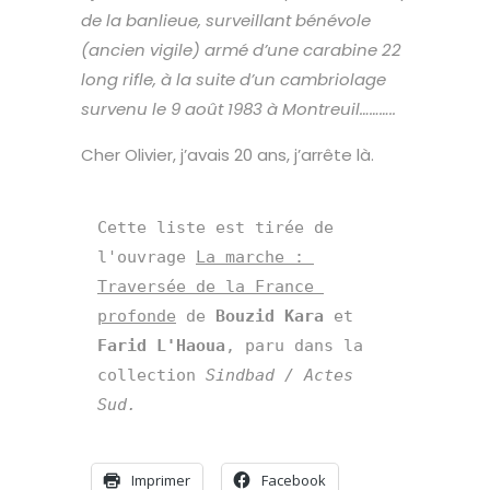
de la banlieue, surveillant bénévole
(ancien vigile) armé d’une carabine 22
long rifle, à la suite d’un cambriolage
survenu le 9 août 1983 à Montreuil………..
Cher Olivier, j’avais 20 ans, j’arrête là.
Cette liste est tirée de 
l'ouvrage 
La marche : 
Traversée de la France 
profonde
 de 
Bouzid Kara
 et 
Farid L'Haoua
, paru dans la 
collection 
Sindbad / Actes 
Sud.
Imprimer
Facebook