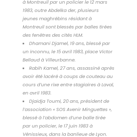
à Montreuil par un policier le 12 mars
1983, outre Abdelka der, plusieurs
jeunes maghrébins résidant à
Montreuil sont blessés par balles tirées
des fenêtres des cités HLM.
Dhamani Djamel, 19 ans, blessé par
un inconnu, le 15 avril 1983, place Victor
Bellaud à Villeurbanne.
Rabih Kamel, 27 ans, assassiné après
avoir été lacéré à coups de couteau au
cours d’une rixe entre stagiaires à Laval,
en avril 1983.
Djaïdja Toumi, 20 ans, président de
l’association « SOS Avenir Minguettes »,
blessé à l’abdomen d’une balle tirée
par un policier, le 17 juin 1983 à
Vénissieux, dans la banlieue de Lyon.