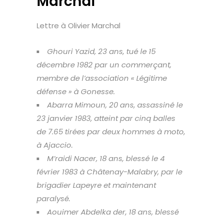
Marchal
Lettre à Olivier Marchal
Ghouri Yazid, 23 ans, tué le 15
décembre 1982 par un commerçant,
membre de l’association « Légitime
défense » à Gonesse.
Abarra Mimoun, 20 ans, assassiné le
23 janvier 1983, atteint par cinq balles
de 7.65 tirées par deux hommes à moto,
à Ajaccio.
M’raidi Nacer, 18 ans, blessé le 4
février 1983 à Châtenay-Malabry, par le
brigadier Lapeyre et maintenant
paralysé.
Aouimer Abdelka der, 18 ans, blessé