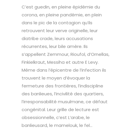
C’est guedin, en pleine épidémie du
corona, en pleine pandémie, en plein
dans le pic de la contagion qu’ils
retrouvent leur verve originelle, leur
diatribe crade, leurs accusations
récurrentes, leur bile amère. Ils
s’appellent Zemmour, Rioufol, d’Ornellas,
Finkielkraut, Messiha et autre E Levy.
Même dans l’épicentre de l’infection ils
trouvent le moyen d’évoquer la
fermeture des frontières, l’indiscipline
des banlieues, l’incivilité des quartiers,
l’irresponsabilité musulmane, ce défaut
congénital. Leur grille de lecture est
obsessionnelle, c’est L’arabe, le
banlieusard, le mamelouk, le fel…