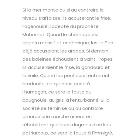
Si la mer monte ou si au contraire le
niveau s’affaisse, ils accuseront le frisé,
l’agenouillé, l’adepte du prophète
Mahomet. Quand le chômage est
apparu massif et endémique, les Le Pen
déjà accusaient les arabes. Si demain
des baleines échouaient à Saint Tropez,
ils accuseraient le frisé, la gandoura et
le voile. Quand les pêcheurs rentreront
bredouille, ce qui nous pend à
l’hameçon, ce sera la faute au
bougnoule, au gris, à l’enturbanné. Si la
société se féminise ou au contraire
amorce une marche arrière en
réhabilitant quelques dogmes d’ordres
patriarcaux, ce sera la faute à l’immigré,