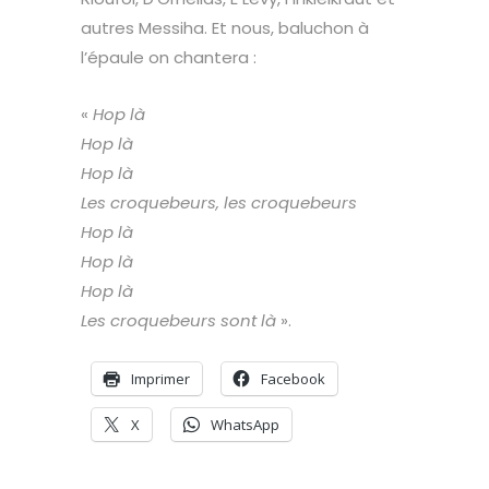
autres Messiha. Et nous, baluchon à
l’épaule on chantera :
«
Hop là
Hop là
Hop là
Les croquebeurs, les croquebeurs
Hop là
Hop là
Hop là
Les croquebeurs sont là
».
Imprimer
Facebook
X
WhatsApp