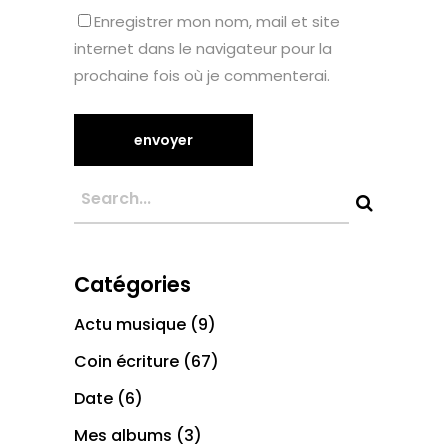
Enregistrer mon nom, mail et site
internet dans le navigateur pour la
prochaine fois où je commenterai.
Catégories
Actu musique
(9)
Coin écriture
(67)
Date
(6)
Mes albums
(3)