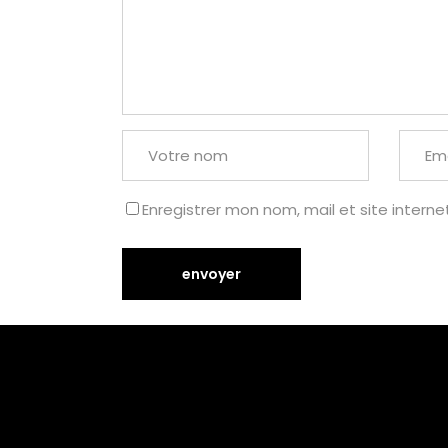
Enregistrer mon nom, mail et site interne