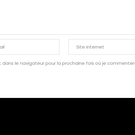
t dans le navigateur pour la prochaine fois où je commentera