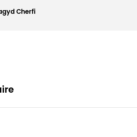
Magyd Cherfi
ire