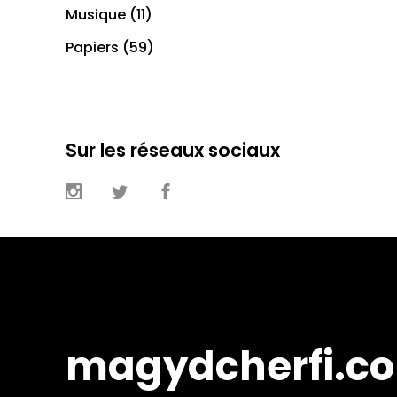
Musique
(11)
Papiers
(59)
Sur les réseaux sociaux
magydcherfi.c