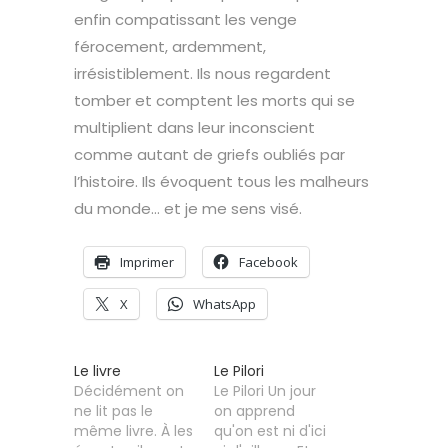
enfin compatissant les venge
férocement, ardemment,
irrésistiblement. Ils nous regardent
tomber et comptent les morts qui se
multiplient dans leur inconscient
comme autant de griefs oubliés par
l’histoire. Ils évoquent tous les malheurs
du monde… et je me sens visé.
Imprimer
Facebook
X
WhatsApp
Le livre
Le Pilori
Décidément on
Le Pilori Un jour
ne lit pas le
on apprend
même livre. À les
qu'on est ni d'ici