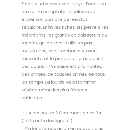
Enfin les « blancs » vont payer l’addition
du ciel. La comptabilité céleste va
étaler son compte de résultat
séculaire. Enfin, les riches, les pervers, les
mécréants, les grands colonisateurs du
monde, qui ne sont d’ailleurs pas
musulmans, vont rembourser avec
force intérêt le prix de la « grande nuit
des parias ». L’ardoise est à la hauteur
des crimes, de tous les crimes de tous
les temps. La lourde va assommer
sévère même les plus féroces
anticorps.
– « Alors cousin ? Comment ça va ? »
(Je lis entre les lignes…)
« Y’a longtemps qu’on en pouvait plus