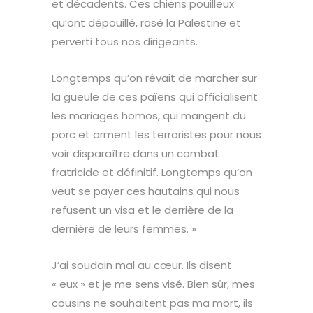
et décadents. Ces chiens pouilleux
qu’ont dépouillé, rasé la Palestine et
perverti tous nos dirigeants.
Longtemps qu’on rêvait de marcher sur
la gueule de ces païens qui officialisent
les mariages homos, qui mangent du
porc et arment les terroristes pour nous
voir disparaître dans un combat
fratricide et définitif. Longtemps qu’on
veut se payer ces hautains qui nous
refusent un visa et le derrière de la
dernière de leurs femmes. »
J’ai soudain mal au cœur. Ils disent
« eux » et je me sens visé. Bien sûr, mes
cousins ne souhaitent pas ma mort, ils