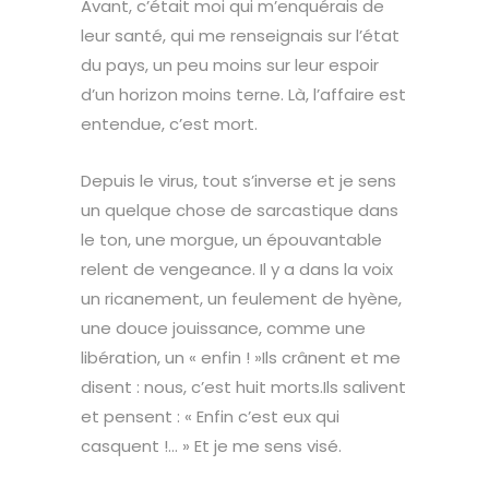
Avant, c’était moi qui m’enquérais de
leur santé, qui me renseignais sur l’état
du pays, un peu moins sur leur espoir
d’un horizon moins terne. Là, l’affaire est
entendue, c’est mort.
Depuis le virus, tout s’inverse et je sens
un quelque chose de sarcastique dans
le ton, une morgue, un épouvantable
relent de vengeance. Il y a dans la voix
un ricanement, un feulement de hyène,
une douce jouissance, comme une
libération, un « enfin ! »Ils crânent et me
disent : nous, c’est huit morts.Ils salivent
et pensent : « Enfin c’est eux qui
casquent !… » Et je me sens visé.