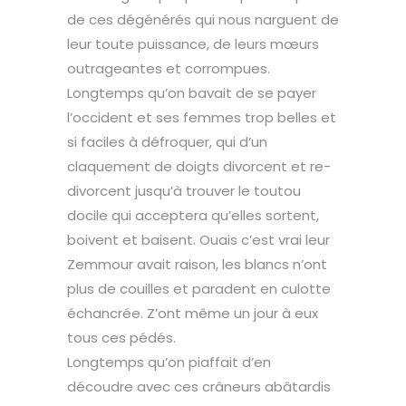
de ces dégénérés qui nous narguent de
leur toute puissance, de leurs mœurs
outrageantes et corrompues.
Longtemps qu’on bavait de se payer
l’occident et ses femmes trop belles et
si faciles à défroquer, qui d’un
claquement de doigts divorcent et re-
divorcent jusqu’à trouver le toutou
docile qui acceptera qu’elles sortent,
boivent et baisent. Ouais c’est vrai leur
Zemmour avait raison, les blancs n’ont
plus de couilles et paradent en culotte
échancrée. Z’ont même un jour à eux
tous ces pédés.
Longtemps qu’on piaffait d’en
découdre avec ces crâneurs abâtardis