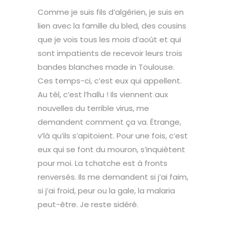
Comme je suis fils d’algérien, je suis en
lien avec la famille du bled, des cousins
que je vois tous les mois d’août et qui
sont impatients de recevoir leurs trois
bandes blanches made in Toulouse.
Ces temps-ci, c’est eux qui appellent.
Au tél, c’est l’hallu ! Ils viennent aux
nouvelles du terrible virus, me
demandent comment ça va. Étrange,
v’là qu’ils s’apitoient. Pour une fois, c’est
eux qui se font du mouron, s’inquiètent
pour moi. La tchatche est à fronts
renversés. Ils me demandent si j’ai faim,
si j’ai froid, peur ou la gale, la malaria
peut-être. Je reste sidéré.