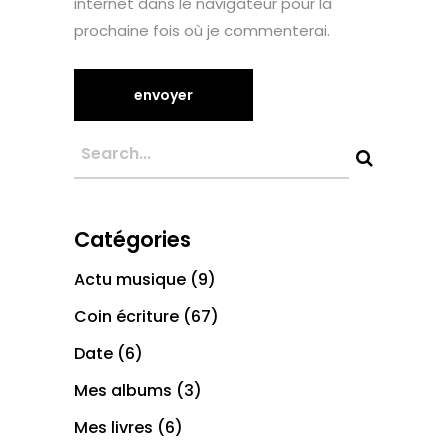
internet dans le navigateur pour la
prochaine fois où je commenterai.
Catégories
Actu musique
(9)
Coin écriture
(67)
Date
(6)
Mes albums
(3)
Mes livres
(6)