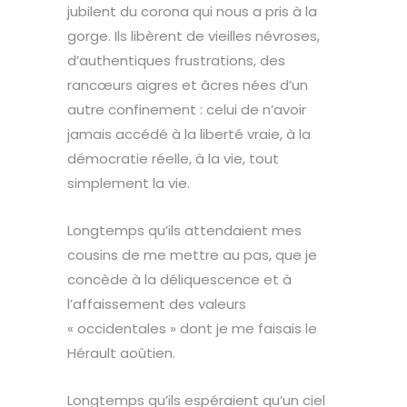
jubilent du corona qui nous a pris à la
gorge. Ils libèrent de vieilles névroses,
d’authentiques frustrations, des
rancœurs aigres et âcres nées d’un
autre confinement : celui de n’avoir
jamais accédé à la liberté vraie, à la
démocratie réelle, à la vie, tout
simplement la vie.
Longtemps qu’ils attendaient mes
cousins de me mettre au pas, que je
concède à la déliquescence et à
l’affaissement des valeurs
« occidentales » dont je me faisais le
Hérault aoûtien.
Longtemps qu’ils espéraient qu’un ciel