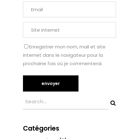
Enregistrer mon nom, mail et site
internet dans le navigateur pour la
prochaine fois où je commenterai.
Catégories