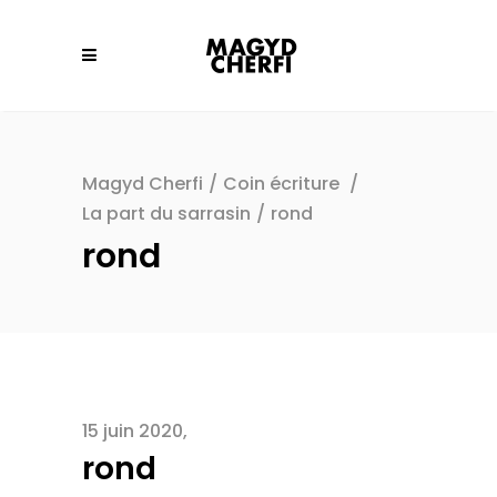
Magyd Cherfi
/
Coin écriture
/
La part du sarrasin
/
rond
rond
15 juin 2020
rond