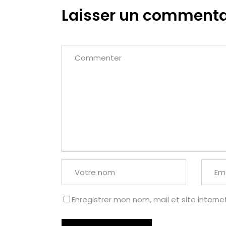
Laisser un commenta
Enregistrer mon nom, mail et site interne