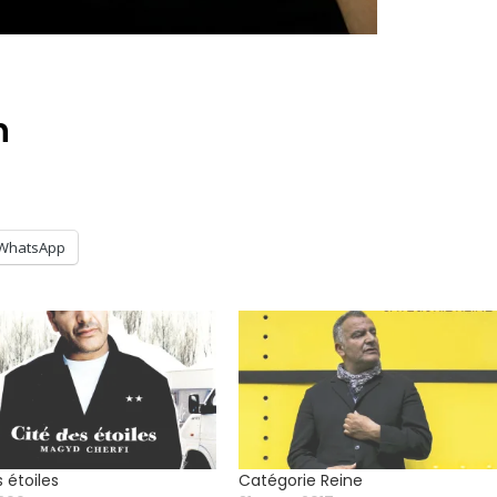
n
WhatsApp
 étoiles
Catégorie Reine