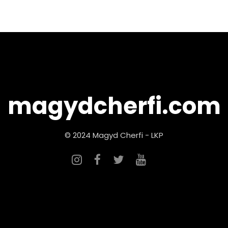
magydcherfi.com
© 2024 Magyd Cherfi - LKP