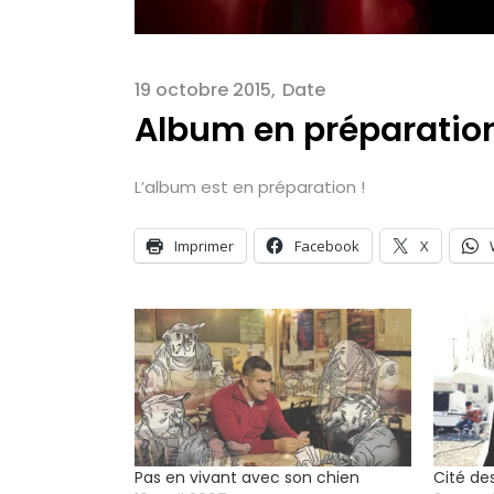
19 octobre 2015
Date
Album en préparatio
L’album est en préparation !
Imprimer
Facebook
X
Pas en vivant avec son chien
Cité des