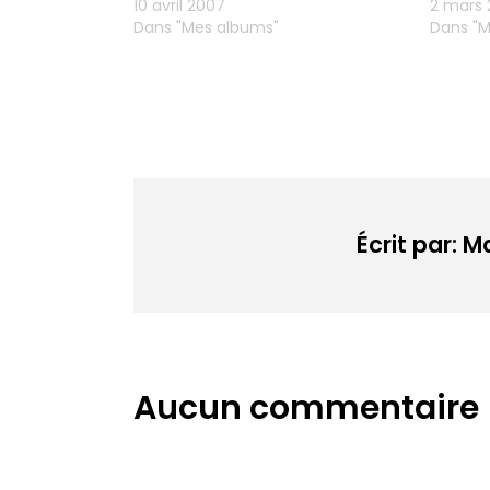
10 avril 2007
2 mars
Dans "Mes albums"
Dans "M
Écrit par: 
Aucun commentaire