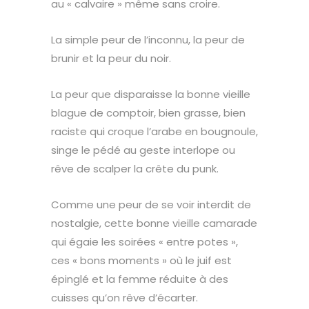
au « calvaire » même sans croire.
La simple peur de l’inconnu, la peur de
brunir et la peur du noir.
La peur que disparaisse la bonne vieille
blague de comptoir, bien grasse, bien
raciste qui croque l’arabe en bougnoule,
singe le pédé au geste interlope ou
rêve de scalper la crête du punk.
Comme une peur de se voir interdit de
nostalgie, cette bonne vieille camarade
qui égaie les soirées « entre potes »,
ces « bons moments » où le juif est
épinglé et la femme réduite à des
cuisses qu’on rêve d’écarter.