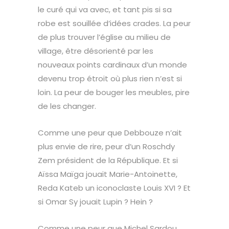
le curé qui va avec, et tant pis si sa
robe est souillée d’idées crades. La peur
de plus trouver l’église au milieu de
village, être désorienté par les
nouveaux points cardinaux d’un monde
devenu trop étroit où plus rien n’est si
loin. La peur de bouger les meubles, pire
de les changer.
Comme une peur que Debbouze n’ait
plus envie de rire, peur d’un Roschdy
Zem président de la République. Et si
Aïssa Maïga jouait Marie-Antoinette,
Reda Kateb un iconoclaste Louis XVI ? Et
si Omar Sy jouait Lupin ? Hein ?
Comme une peur que Michel Sardou