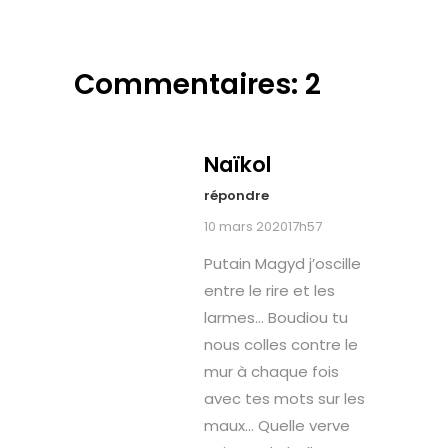
Commentaires: 2
Naïkol
répondre
10 mars 202017h57
Putain Magyd j’oscille
entre le rire et les
larmes… Boudiou tu
nous colles contre le
mur à chaque fois
avec tes mots sur les
maux… Quelle verve