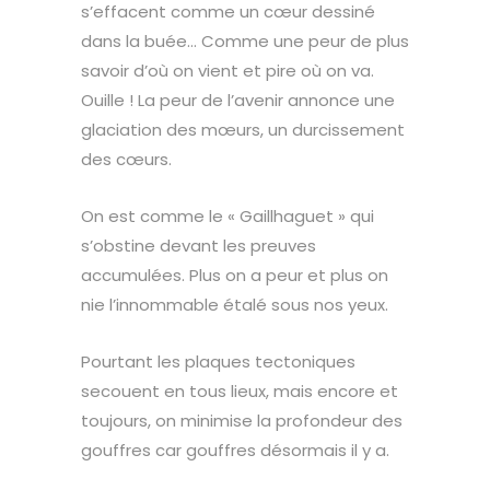
s’effacent comme un cœur dessiné
dans la buée… Comme une peur de plus
savoir d’où on vient et pire où on va.
Ouille ! La peur de l’avenir annonce une
glaciation des mœurs, un durcissement
×
des cœurs.
Suivre l’actualité de Magyd par mail
On est comme le « Gaillhaguet » qui
s’obstine devant les preuves
accumulées. Plus on a peur et plus on
nie l’innommable étalé sous nos yeux.
Pourtant les plaques tectoniques
secouent en tous lieux, mais encore et
toujours, on minimise la profondeur des
gouffres car gouffres désormais il y a.