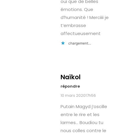
oui que de belles
émotions. Que
d’humanité ! Merciiii je
t’embrasse
affectueusement
chargement…
Naïkol
répondre
10 mars 202017h56
Putain Magyd j’oscille
entre le rire et les
larmes… Boudiou tu
nous colles contre le