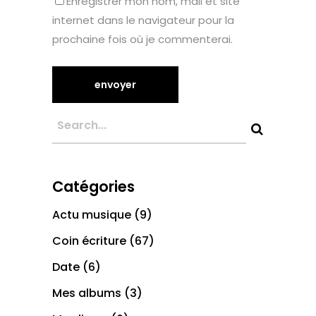
Enregistrer mon nom, mail et site
internet dans le navigateur pour la
prochaine fois où je commenterai.
Catégories
Actu musique
(9)
Coin écriture
(67)
Date
(6)
Mes albums
(3)