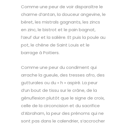
Comme une peur de voir disparaître le
charme d’antan, la douceur angevine, le
béret, les mistrals gagnants, les zincs
en zinc, le bistrot et le pain bagnat,
l’œuf dur et la salière. Et puis la poule au
pot, le chêne de Saint Louis et le
barrage à Poitiers.
Comme une peur du condiment qui
arrache la gueule, des tresses afro, des
gutturales ou du « h » aspiré. La peur
d’un bout de tissu sur le crâne, de la
génuflexion plutôt que le signe de croix,
celle de la circoncision et du sacrifice
d’Abraham, la peur des prénoms qui ne
sont pas dans le calendrier, s’accrocher