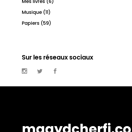
Mes livres
(6)
Musique
(11)
Papiers
(59)
Sur les réseaux sociaux
magydcherfi.c