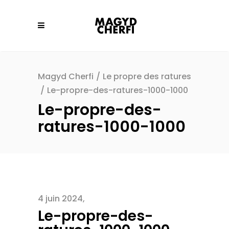
Magyd Cherfi
/
Le propre des ratures
/
Le-propre-des-ratures-1000-1000
Le-propre-des-
ratures-1000-1000
4 juin 2024
Le-propre-des-