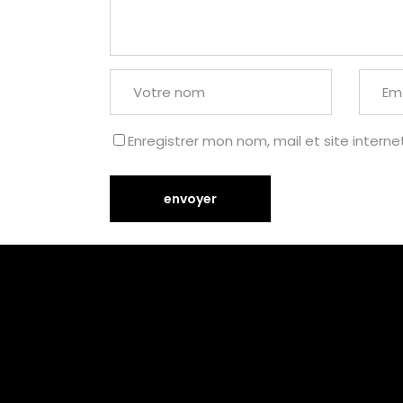
Enregistrer mon nom, mail et site interne