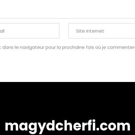
t dans le navigateur pour la prochaine fois où je commentera
magydcherfi.com