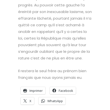
progrès. Au pouvoir cette gauche l’a
éreinté par son inexcusable laxisme, son
effarante lâcheté, pourtant jamais il n’a
quitté ce camp qu’il s’est acharné à
anoblir en rappelant qu’il y a certes la
loi, certes la République mais qu’elles
pouvaient plus souvent qu’à leur tour
s’engourdir oubliant que le propre de la
rature c’est de ne plus en être une.
Il restera le seul frère au prénom bien
français que nous ayons jamais eu.
Imprimer
Facebook
×
X
WhatsApp
Suivre l’actualité de Magyd par mail