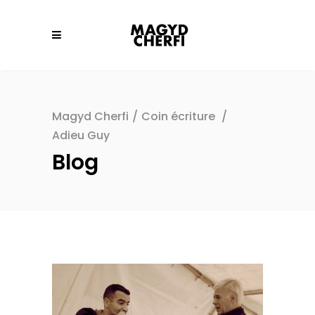
Magyd Cherfi
/
Coin écriture
/
Adieu Guy
Blog