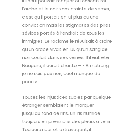
lui seul pouvait moquer ou caricaturer
l’arabe et le noir sans crainte de semer,
c’est qu’il portait en lui plus qu’une
conviction mais les stigmates des pires
sévices portés à l’endroit de tous les
immigrés. Le racisme le révulsait à croire
qu’un arabe vivait en lui, qu’un sang de
noir coulait dans ses veines. S’il eut été
Nougaro, il aurait chanté – « Armstrong
je ne suis pas noir, quel manque de
peau ».
Toutes les injustices subies par quelque
étranger semblaient le marquer
jusqu’au fond de l’iris, un iris humide
toujours en prévisions des pleurs à venir.
Toujours rieur et extravagant, il