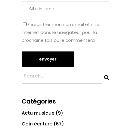
Enregistrer mon nom, mail et site
internet dans le navigateur pour la
prochaine fois où je commenterai.
Catégories
Actu musique
(9)
Coin écriture
(67)