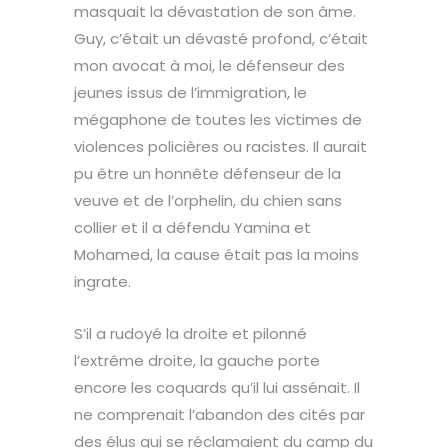
masquait la dévastation de son âme.
Guy, c’était un dévasté profond, c’était
mon avocat à moi, le défenseur des
jeunes issus de l’immigration, le
mégaphone de toutes les victimes de
violences policières ou racistes. Il aurait
pu être un honnête défenseur de la
veuve et de l’orphelin, du chien sans
collier et il a défendu Yamina et
Mohamed, la cause était pas la moins
ingrate.
S’il a rudoyé la droite et pilonné
l’extrême droite, la gauche porte
encore les coquards qu’il lui assénait. Il
ne comprenait l’abandon des cités par
des élus qui se réclamaient du camp du