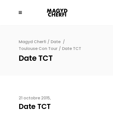
Magyd Cherfi
/
Date
/
Toulouse Con Tour
/
Date TCT
Date TCT
21 octobre 2015
Date TCT