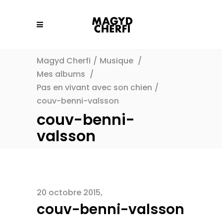
Magyd Cherfi
/
Musique
/
Mes albums
/
Pas en vivant avec son chien
/
couv-benni-valsson
couv-benni-
valsson
20 octobre 2015
couv-benni-valsson