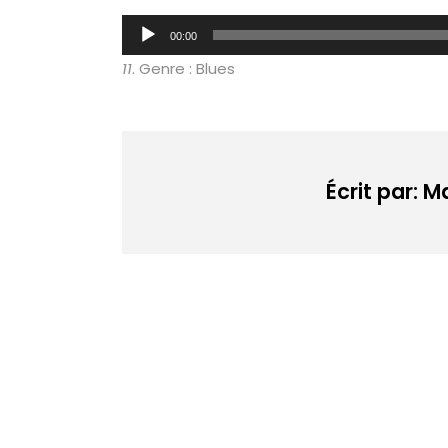
Lecteur
00:00
audio
11
. Genre : Blues
Écrit par: 