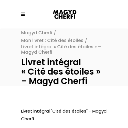
Magyd Cherfi
/
Mon livret : Cité des étoiles
/
Livret intégral « Cité des étoiles » –
Magyd Cherfi
Livret intégral
« Cité des étoiles »
– Magyd Cherfi
Livret intégral "Cité des étoiles" - Magyd
Cherfi