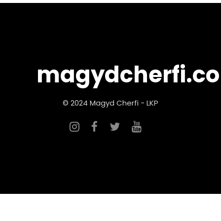
magydcherfi.c
© 2024 Magyd Cherfi - LKP