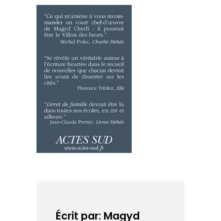
Écrit par: Magyd