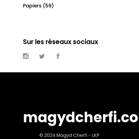
Papiers
(59)
Sur les réseaux sociaux
magydcherfi.c
© 2024 Magyd Cherfi - LKP