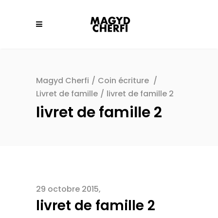
Magyd Cherfi
/
Coin écriture
/
Livret de famille
/
livret de famille 2
livret de famille 2
29 octobre 2015
livret de famille 2