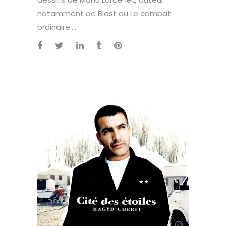
notamment de Blast ou Le combat
ordinaire....