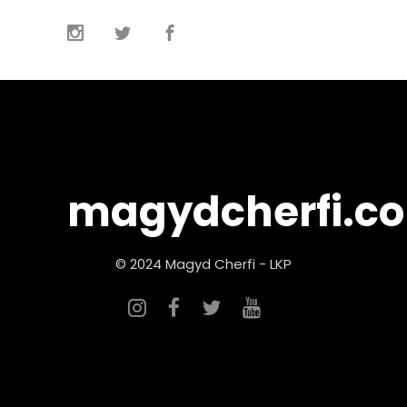
magydcherfi.c
© 2024 Magyd Cherfi - LKP