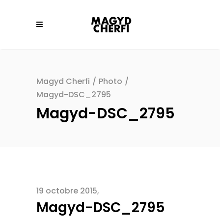
Magyd Cherfi
/
Photo
/
Magyd-DSC_2795
Magyd-DSC_2795
19 octobre 2015
Magyd-DSC_2795