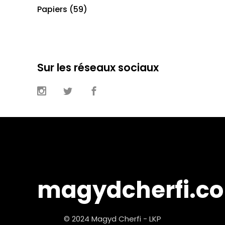
Papiers
(59)
Sur les réseaux sociaux
magydcherfi.c
© 2024 Magyd Cherfi - LKP