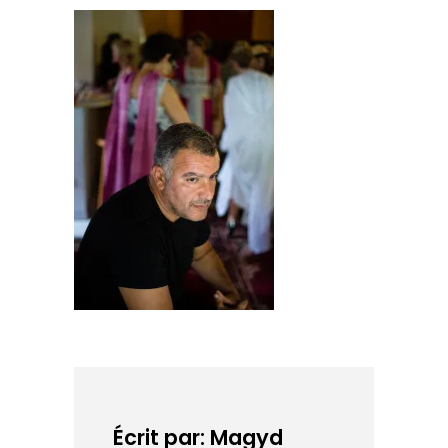
Écrit par: Magyd