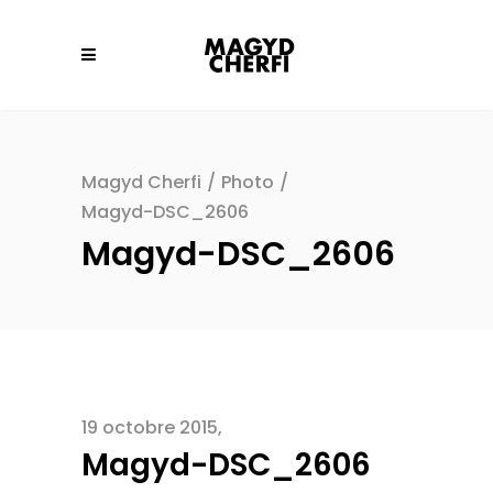
Magyd Cherfi
/
Photo
/
Magyd-DSC_2606
Magyd-DSC_2606
19 octobre 2015
Magyd-DSC_2606