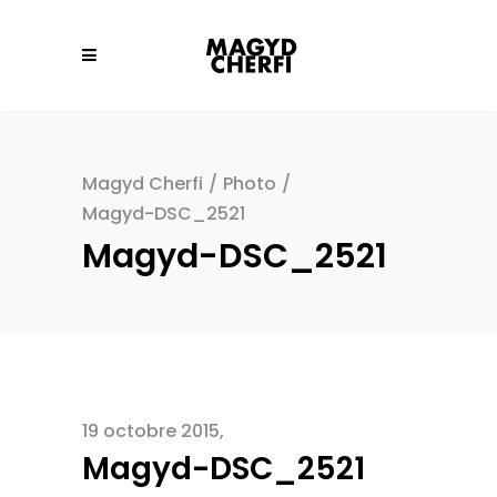
Magyd Cherfi
/
Photo
/
Magyd-DSC_2521
Magyd-DSC_2521
19 octobre 2015
Magyd-DSC_2521